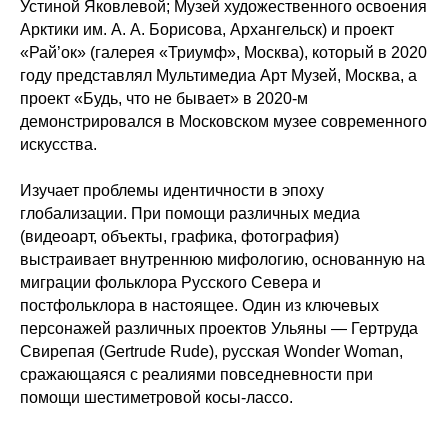
Устиной Яковлевой; Музей художественного освоения
Арктики им. А. А. Борисова, Архангельск) и проект
«Рай’ок» (галерея «Триумф», Москва), который в 2020
году представлял Мультимедиа Арт Музей, Москва, а
проект «Будь, что не бывает» в 2020-м
демонстрировался в Московском музее современного
искусства.
Изучает проблемы идентичности в эпоху
глобализации. При помощи различных медиа
(видеоарт, объекты, графика, фотография)
выстраивает внутреннюю мифологию, основанную на
миграции фольклора Русского Севера и
постфольклора в настоящее. Один из ключевых
персонажей различных проектов Ульяны — Гертруда
Свирепая (Gertrude Rude), русская Wonder Woman,
сражающаяся с реалиями повседневности при
помощи шестиметровой косы-лассо.